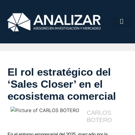
El rol estratégico del
‘Sales Closer’ en el
ecosistema comercial
CARLOS
BOTERO
En el entorno empresarial del 2025, marcado por la