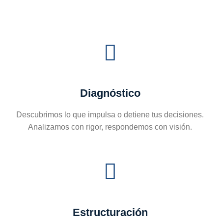
con modelos disruptivos.
Más información
Diagnóstico
Descubrimos lo que impulsa o detiene tus decisiones.
Analizamos con rigor, respondemos con visión.
Estructuración