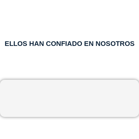
ELLOS HAN CONFIADO EN NOSOTROS
Más de 40 años de experiencia apoyando a la toma de
decisiones de nuestros clientes.