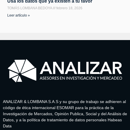
Usa los datos que ya existen a tu favor
TOMÁS LOMBANA BEDOYA
febrero 18, 2026
Leer artículo »
ANALIZAR & LOMBANA S.A.S y su grupo de trabajo se adhieren al
código de ética internacional ESOMAR para la práctica de la
Investigación de Mercados, Opinión Publica, Social y del Análisis de
Datos, y a la política de tratamiento de datos personales Habeas
Data