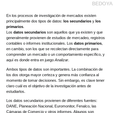
BEDOYA
En los procesos de investigación de mercados existen
principalmente dos tipos de datos:
los secundarios
y
los
primarios
.
Los
datos secundarios
son aquellos que ya existen y que
generalmente provienen de estudios de mercadeo, registros
contables o informes institucionales. Los
datos primarios
,
en cambio, son los que se recolectan directamente para
comprender un mercado o un comportamiento específico, y
aquí es donde entra en juego
Analizar
.
Ambos tipos de datos son importantes. La combinación de
los dos otorga mayor certeza y genera más confianza al
momento de tomar decisiones. Sin embargo, es clave tener
claro cuál es el objetivo de la investigación antes de
estudiarlos.
Los datos secundarios provienen de diferentes fuentes:
DANE, Planeación Nacional, Euromonitor, Fenalco, las
Cámaras de Comercio y otros informes. Algunos son