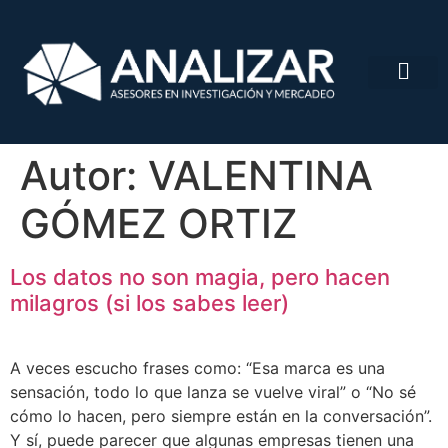
Autor:
VALENTINA
GÓMEZ ORTIZ
Los datos no son magia, pero hacen
milagros (si los sabes leer)
A veces escucho frases como: “Esa marca es una
sensación, todo lo que lanza se vuelve viral” o “No sé
cómo lo hacen, pero siempre están en la conversación”.
Y sí, puede parecer que algunas empresas tienen una